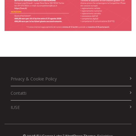
Privacy & Cookie Policy
Contatti
IUSE