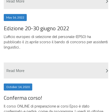
Read More
May 16, 2022
Edizione 20-30 giugno 2022
L’ufficio europeo di selezione del personale (EPSO) ha
pubblicato il 21 aprile scorso il bando di concorso per assistenti
linguistici…
Read More
October 14, 2020
Conferma corso!
Il corso ONLINE di preparazione ai corsi Epso è stato
confermato e partirà, come da programma, Lunedì 19 ottobre