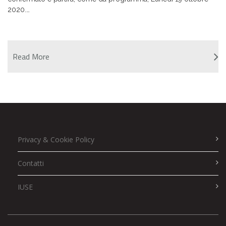
2020.…
Read More
Privacy & Cookie Policy
Contatti
IUSE