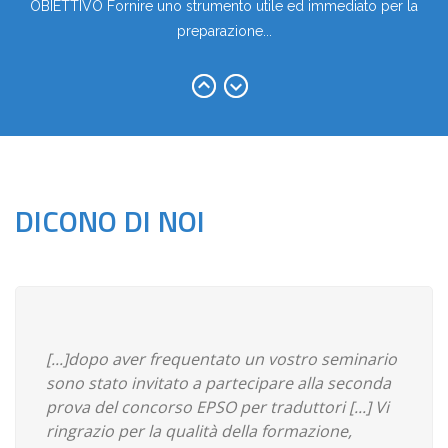
OBIETTIVO Fornire uno strumento utile ed immediato per la
preparazione...
Edizione 14-29 settembre 2026
OBIETTIVO Fornire uno strumento utile ed immediato per la
preparazione...
DICONO DI NOI
[...]dopo aver frequentato un vostro seminario
sono stato invitato a partecipare alla seconda
prova del concorso EPSO per traduttori [...] Vi
ringrazio per la qualità della formazione,