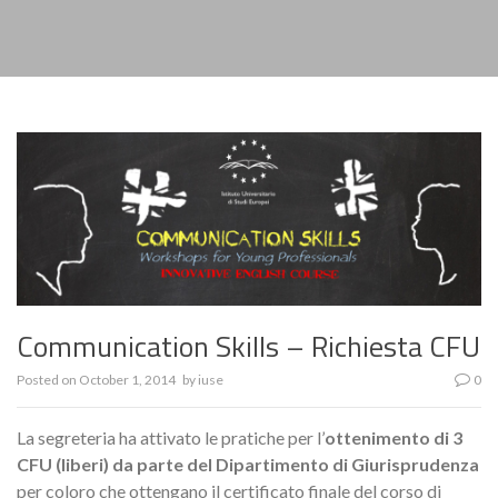
Communication Skills – Richiesta CFU
Posted on
October 1, 2014
by
iuse
0
La segreteria ha attivato le pratiche per l’
ottenimento di 3
CFU (liberi) da parte del Dipartimento di Giurisprudenza
per coloro che ottengano il certificato finale del corso di